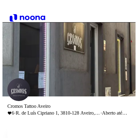
Cromos Tattoo Aveiro
6
·
R. de Luís Cipriano 1, 3810-128 Aveiro,
·
Aberto até
Portugal
19:00