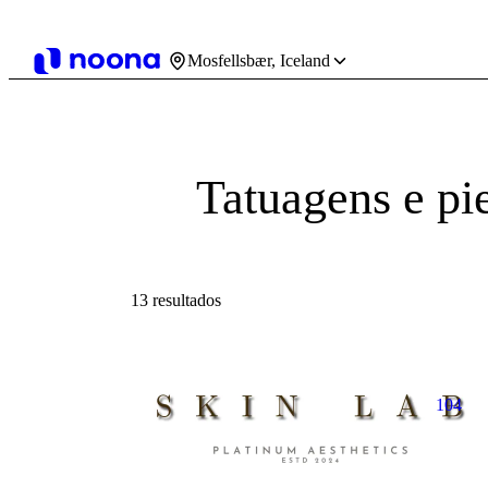
Mosfellsbær, Iceland
Tatuagens e pi
13 resultados
104