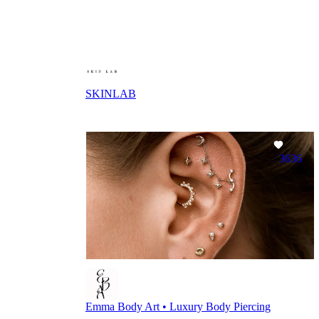
SKINLAB
3636
Emma Body Art • Luxury Body Piercing