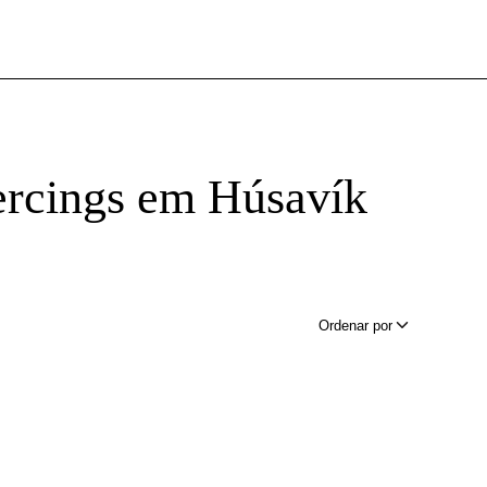
ercings em Húsavík
Ordenar por