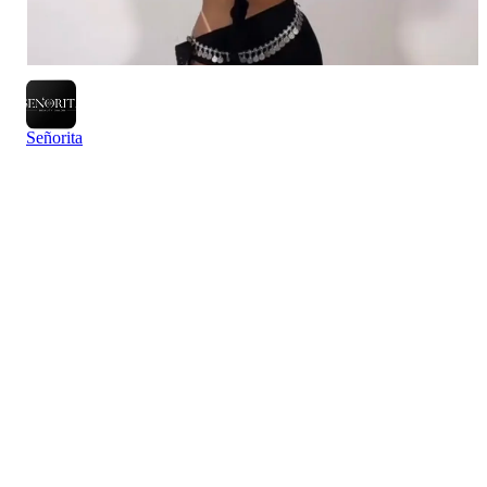
Señorita