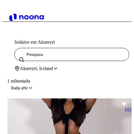
Solários em Akureyri
Akureyri, Iceland
1 niðurstaða
Raða eftir
102