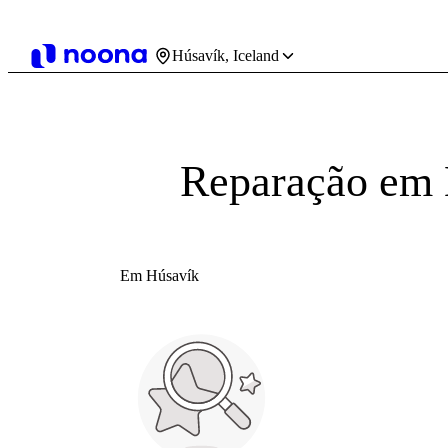
Húsavík, Iceland
Reparação em 
Em Húsavík