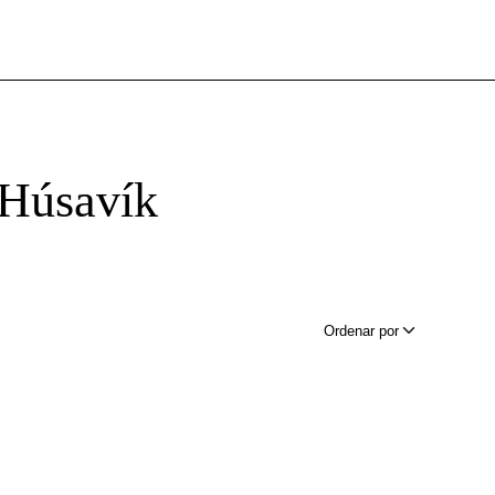
Húsavík
Ordenar por