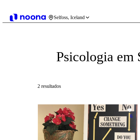
Selfoss, Iceland
Psicologia em 
2 resultados
6