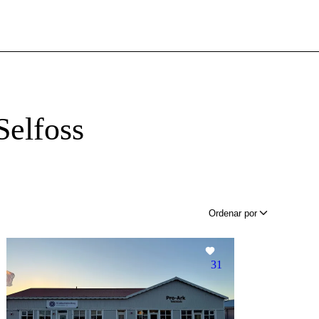
Selfoss
Ordenar por
31