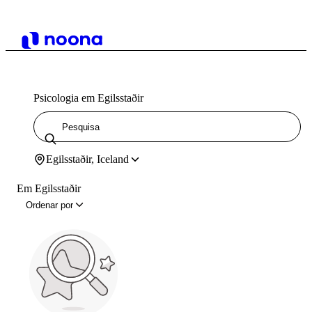
Psicologia em Egilsstaðir
Egilsstaðir, Iceland
Em Egilsstaðir
Ordenar por