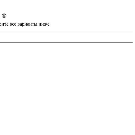
 😞
рите все варианты ниже