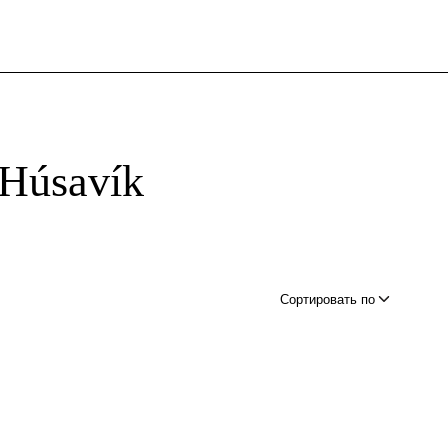
 Húsavík
Сортировать по