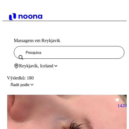
Massagens em Reykjavik
Reykjavík, Iceland
Výsledků: 180
Řadit podle
1420