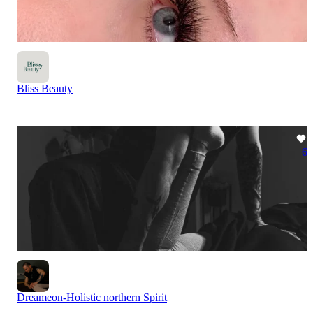
Bliss Beauty
6
Dreameon-Holistic northern Spirit