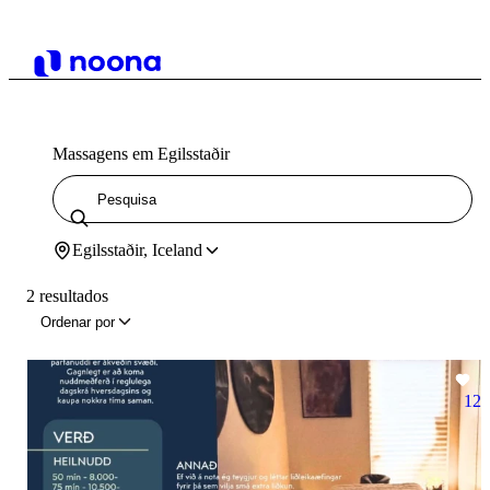
Massagens em Egilsstaðir
Egilsstaðir, Iceland
2 resultados
Ordenar por
12