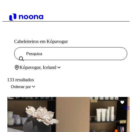
Cabeleireiros em Kópavogur
Kópavogur, Iceland
133 resultados
Ordenar por
725