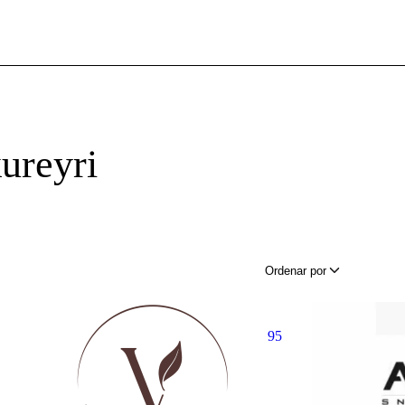
ureyri
Ordenar por
95