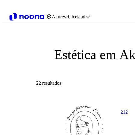
Akureyri, Iceland
Estética em Ak
22 resultados
212