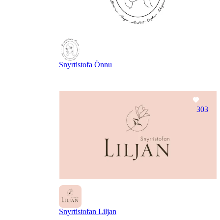
Snyrtistofa Önnu
303
Snyrtistofan Liljan