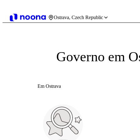
Ostrava, Czech Republic
Governo em Os
Em Ostrava