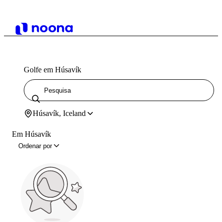
Golfe em Húsavík
Húsavík, Iceland
Em Húsavík
Ordenar por