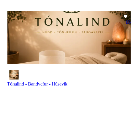
66
Tónalind - Bandvefur - Húsavík