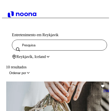
Entretenimento em Reykjavik
Reykjavík, Iceland
10 resultados
Ordenar por
194