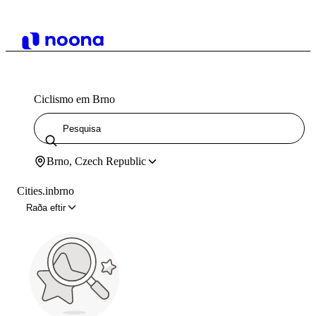
Ciclismo em Brno
Brno, Czech Republic
Cities.inbrno
Raða eftir