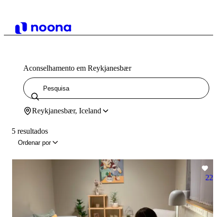
Aconselhamento em Reykjanesbær
Reykjanesbær, Iceland
5 resultados
Ordenar por
22