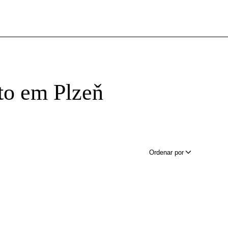
o em Plzeň
Ordenar por