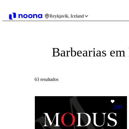
Reykjavík, Iceland
Barbearias em
63 resultados
2193