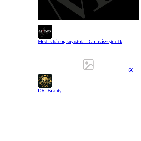
Modus hár og snyrstofa - Grensásvegur 1b
60
DR. Beauty