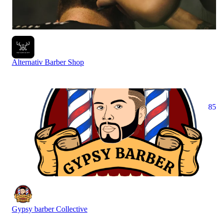
Alternativ Barber Shop
85
Gypsy barber Collective