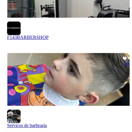
F143BARBERSHOP
26
Serviços de barbearia