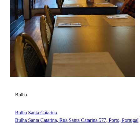
B
Bulha
Bulha Santa Catarina
Bulha Santa Catarina, Rua Santa Catarina 577, Porto, Portugal