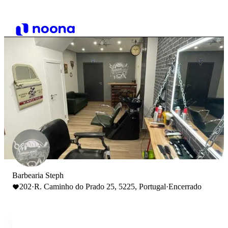
Barbearia Steph
202
·
R. Caminho do Prado 25, 5225, Portugal
·
Encerrado