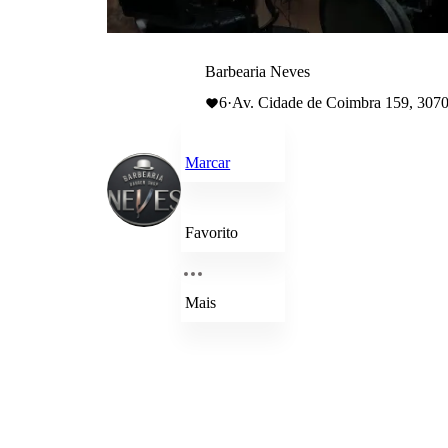
Barbearia Neves
6
·
Av. Cidade de Coimbra 159, 3070-
Marcar
Favorito
Mais