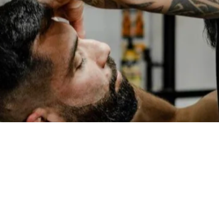
Ruizinho 8 e 88
gal