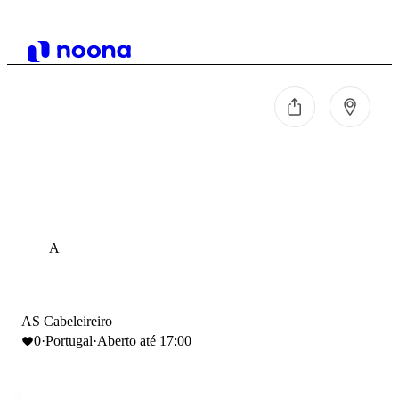
A
AS Cabeleireiro
0
·
Portugal
·
Aberto até 17:00