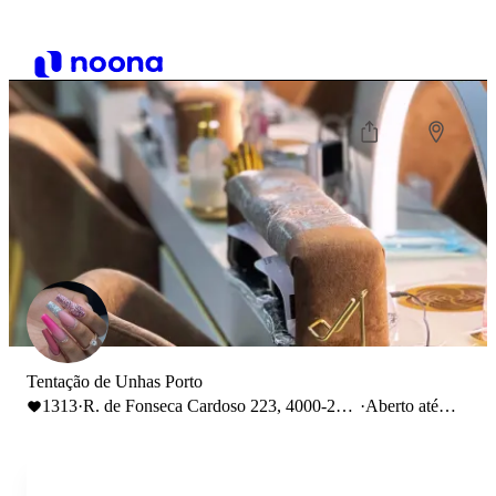
Tentação de Unhas Porto
1313
·
R. de Fonseca Cardoso 223, 4000-234
·
Aberto até
Porto
19:00