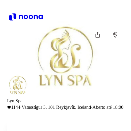
Lyn Spa
1144
·
Vatnsstígur 3, 101 Reykjavík, Iceland
·
Aberto até 18:00