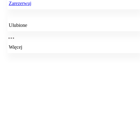
Zarezerwuj
Ulubione
Więcej