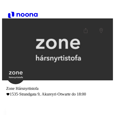
Zone Hársnyrtistofa
1535
·
Strandgata 9, Akureyri
·
Otwarte do 18:00