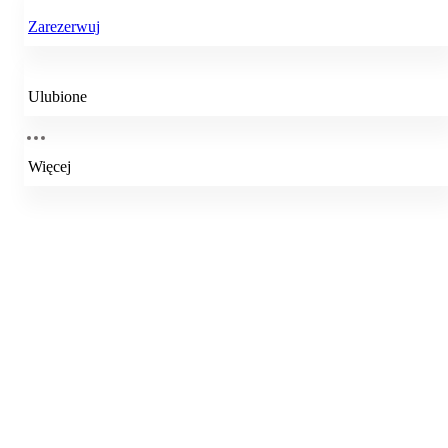
Zarezerwuj
Ulubione
Więcej