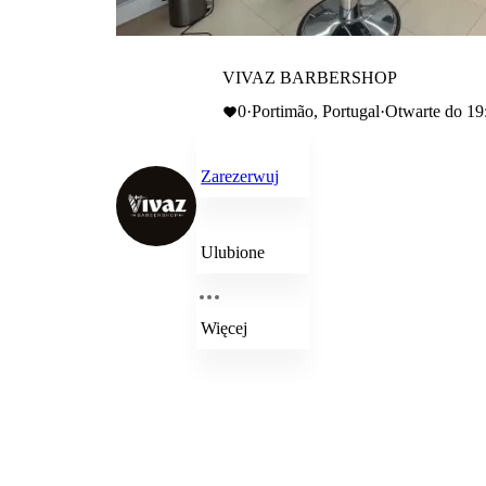
VIVAZ BARBERSHOP
0
·
Portimão, Portugal
·
Otwarte do 19
Zarezerwuj
Ulubione
Więcej