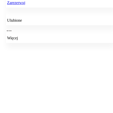
Zarezerwuj
Ulubione
Więcej