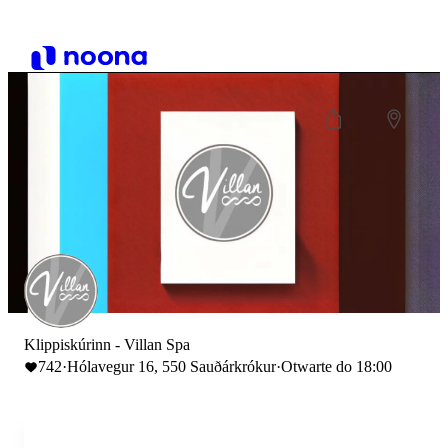
Klippiskúrinn - Villan Spa
742
·
Hólavegur 16, 550 Sauðárkrókur
·
Otwarte do 18:00