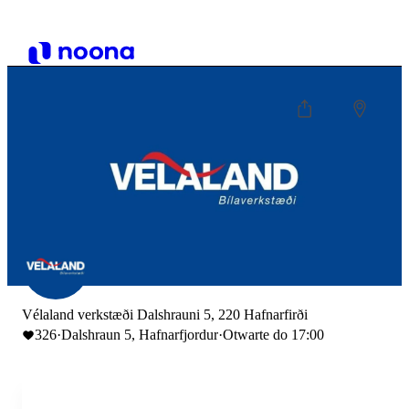
Vélaland verkstæði Dalshrauni 5, 220 Hafnarfirði
326
·
Dalshraun 5, Hafnarfjordur
·
Otwarte do 17:00