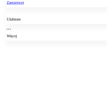
Zarezerwuj
Ulubione
Więcej