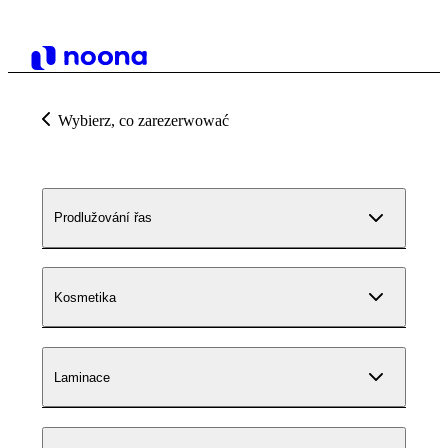
Wybierz, co zarezerwować
Prodlužování řas
Kosmetika
Laminace