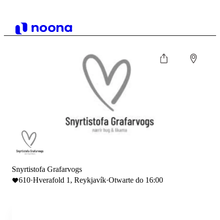
Snyrtistofa Grafarvogs
610
·
Hverafold 1, Reykjavík
·
Otwarte do 16:00