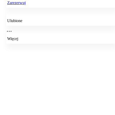
Zarezerwuj
Ulubione
Więcej