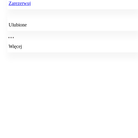
Zarezerwuj
Ulubione
Więcej