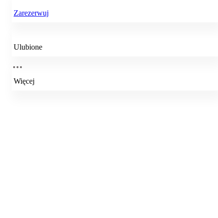
Zarezerwuj
Ulubione
Więcej