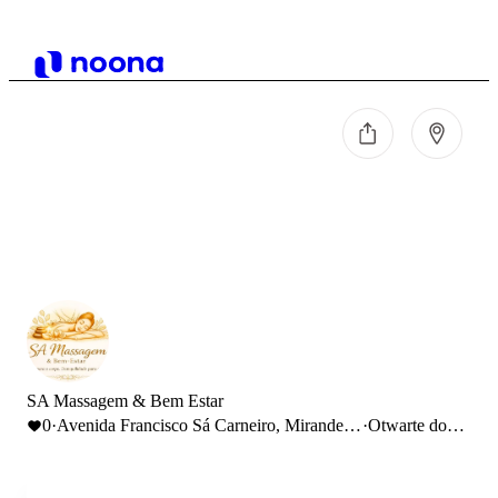
SA Massagem & Bem Estar
0
·
Avenida Francisco Sá Carneiro, Mirandela,
·
Otwarte do
Portugal
20:00