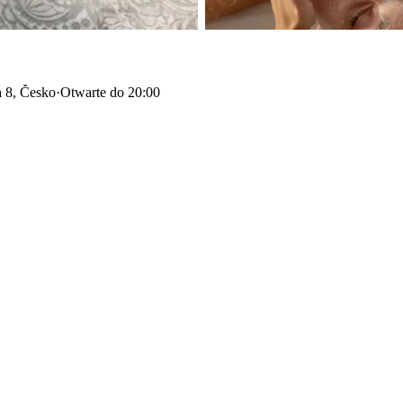
a 8, Česko
·
Otwarte do 20:00