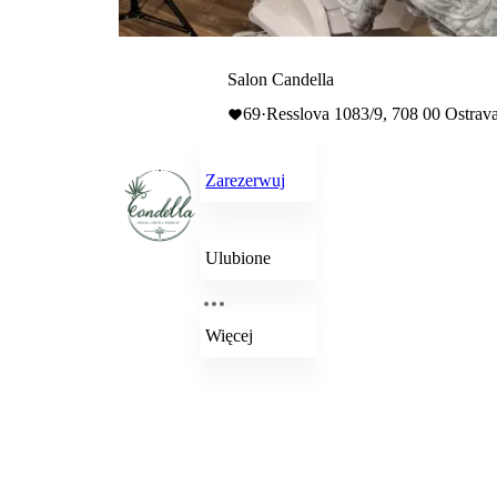
Salon Candella
69
·
Resslova 1083/9, 708 00 Ostrav
Zarezerwuj
Ulubione
Więcej