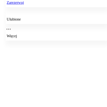
Zarezerwuj
Ulubione
Więcej