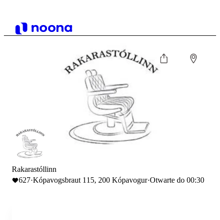
Rakarastóllinn
627
·
Kópavogsbraut 115, 200 Kópavogur
·
Otwarte do 00:30