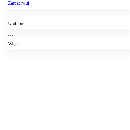
Zarezerwuj
Ulubione
Więcej