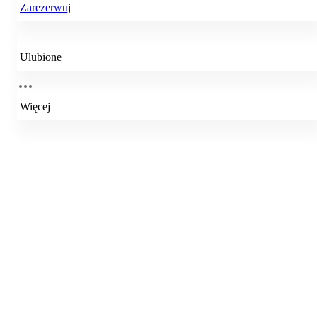
Zarezerwuj
Ulubione
Więcej