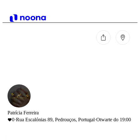
Patrícia Ferreira
0
·
Rua Escalónias 89, Pedrouços, Portugal
·
Otwarte do 19:00