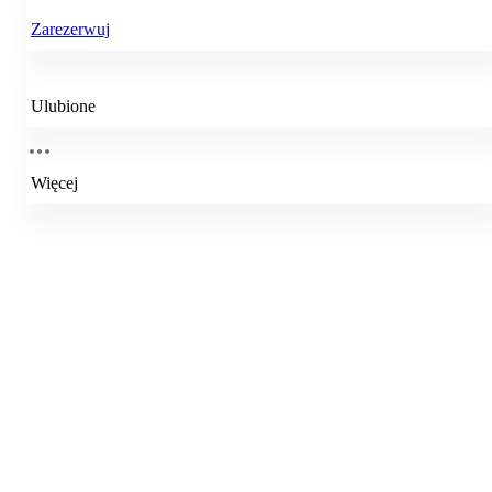
Zarezerwuj
Ulubione
Więcej