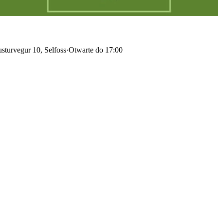
sturvegur 10, Selfoss
·
Otwarte do 17:00