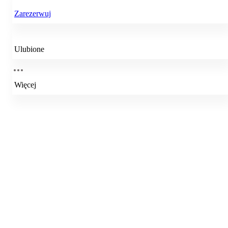
Zarezerwuj
Ulubione
Więcej