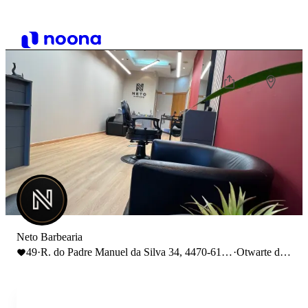
Neto Barbearia
49
·
R. do Padre Manuel da Silva 34, 4470-618
·
Otwarte do
Moreira, Portugal
16:30