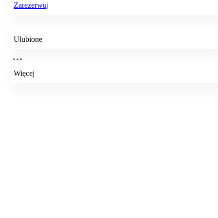
Zarezerwuj
Ulubione
Więcej