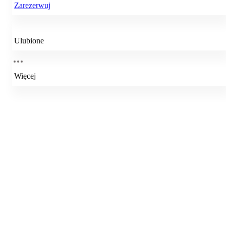
Zarezerwuj
Ulubione
Więcej