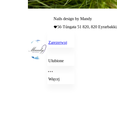
Nails design by Mandy
56
·
Túngata 51 820, 820 Eyrarbakki,
Zarezerwuj
Ulubione
Więcej