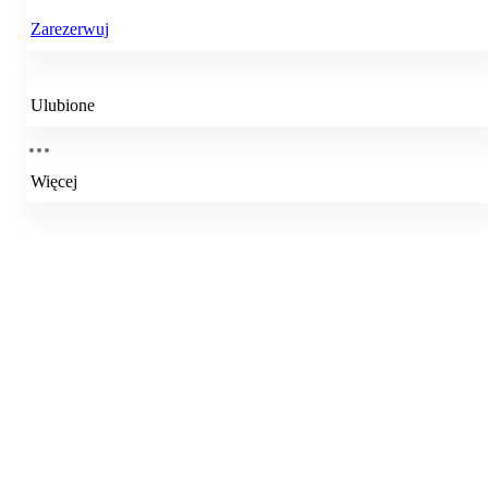
Zarezerwuj
Ulubione
Więcej