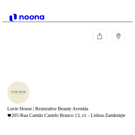
Luvie House | Restorative Beauty Avenida
205
·
Rua Camilo Castelo Branco 13, r/c - Lisboa
·
Zamknięte