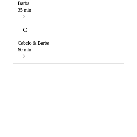
Barba
35 min
C
Cabelo & Barba
60 min