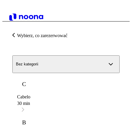
Wybierz, co zarezerwować
Bez kategorii
C
Cabelo
30 min
B